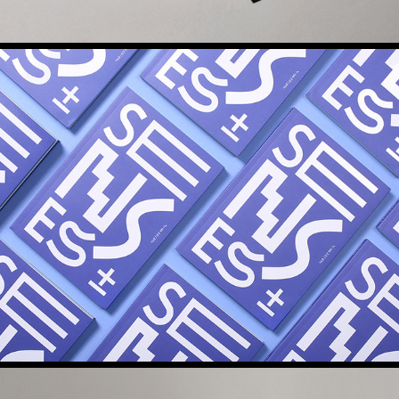
*C-lab 2.0 감각±