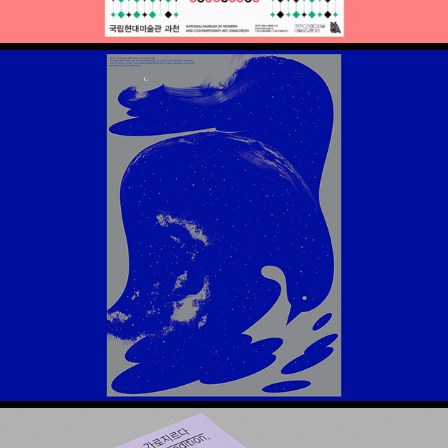
2018 대강포스터제 – 바다새