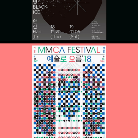
예술笭오름'18