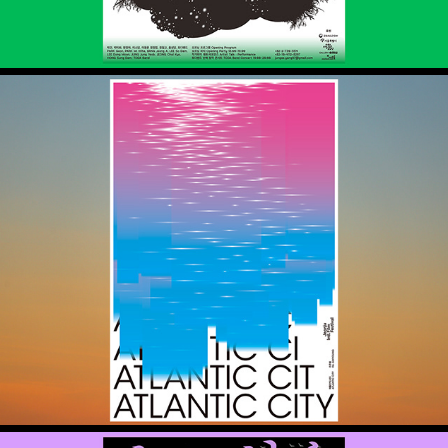
100films100posters – 애틀랜틱 시티