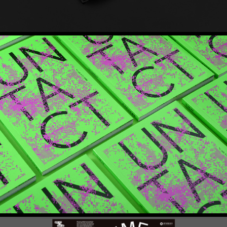
*C-lab 4.0 언택트