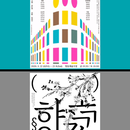
한국 오페라 베스트 컬렉션
같이의 가치: Type kit 2020 참여