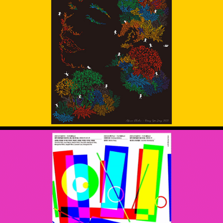
2019 대강포스터제 – 아프리칸찰리
빛으로 그리는 신세계