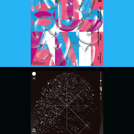
아트부산 2018
한진 개인전  –  흑빙