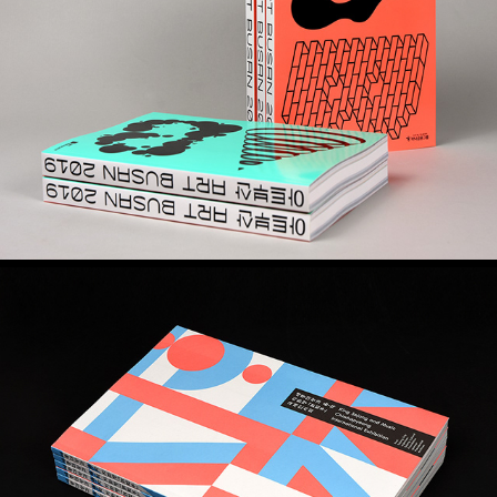
아트부산 2019 도록
세종대왕과 음악 – 치화평 도록