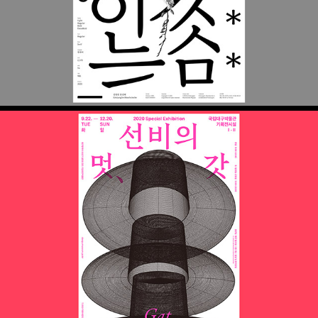
선비의 멋, 갓