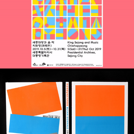
세종대왕과 음악 – 치화평
부산비엔날레조직위원회 소개서