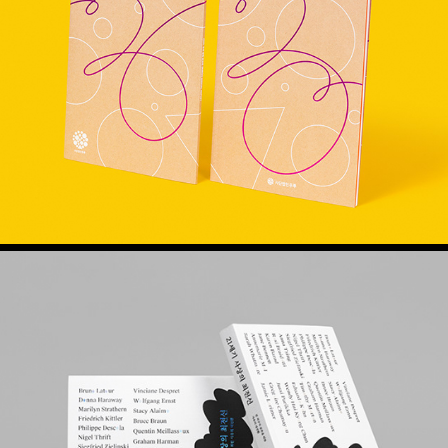
사단법인두루 연간 활동 보고서
21세기 사상의 최전선