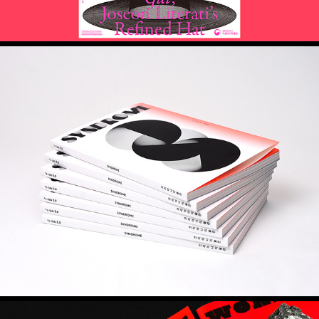
*C-lab 3.0 신드롬