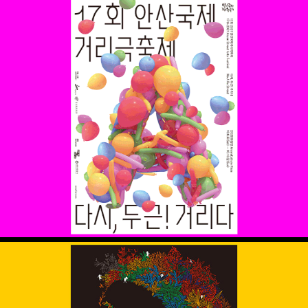
다시, 두근! 거리다