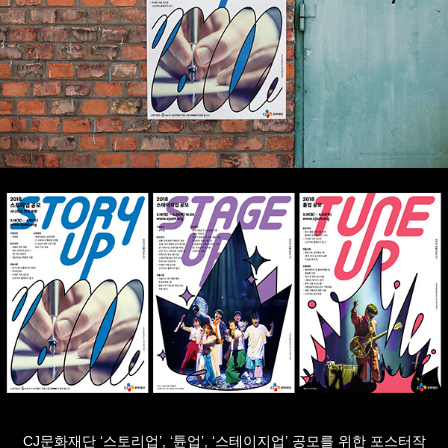
CJ문화재단 ‘스토리업’, ‘튠업’, ‘스테이지업’ 공모를 위한 포스터작